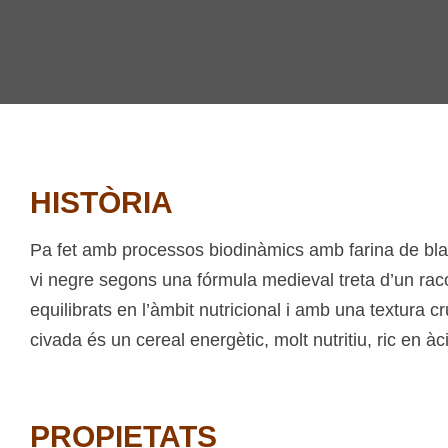
HISTÒRIA
Pa fet amb processos biodinàmics amb farina de blat 
vi negre segons una fórmula medieval treta d’un rac
equilibrats en l’àmbit nutricional i amb una textura cr
civada és un cereal energètic, molt nutritiu, ric en 
PROPIETATS