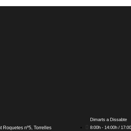
Dimarts a Dissabte
8:00h - 14:00h / 17:0
t Roquetes nº5, Torrelles