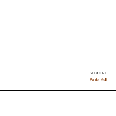
SEGÜENT
Pa del Molí