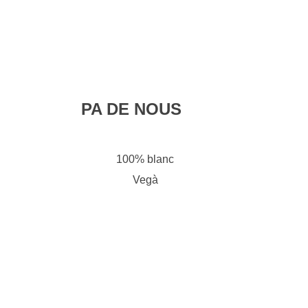
PA DE NOUS
100% blanc
Vegà