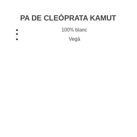
PA DE CLEÒPRATA KAMUT
100% blanc
Vegà