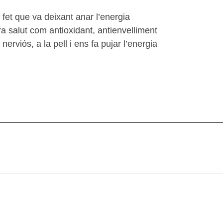
 fet que va deixant anar l’energia
ra salut com antioxidant, antienvelliment
erviós, a la pell i ens fa pujar l’energia