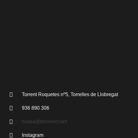
Torrent Roquetes nº5, Torrelles de Llobregat
936 890 306
bustia@forneret.com
Instagram