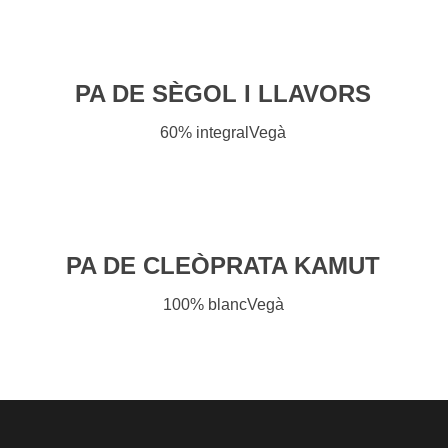
PA DE SÈGOL I LLAVORS
60% integral
Vegà
PA DE CLEÒPRATA KAMUT
100% blanc
Vegà