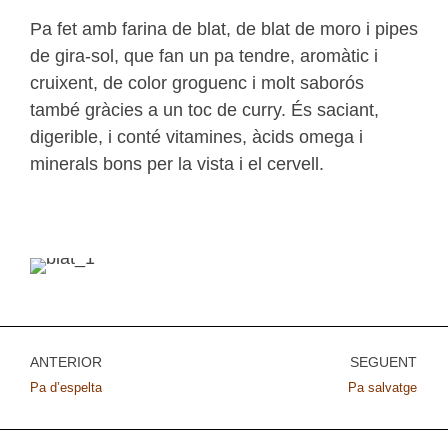
Pa fet amb farina de blat, de blat de moro i pipes
de gira-sol, que fan un pa tendre, aromàtic i
cruixent, de color groguenc i molt saborós
també gràcies a un toc de curry. És saciant,
digerible, i conté vitamines, àcids omega i
minerals bons per la vista i el cervell.
ANTERIOR
SEGÜENT
Pa d’espelta
Pa salvatge