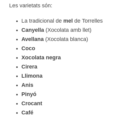
Les varietats són:
La tradicional de
mel
de Torrelles
Canyella
(Xocolata amb llet)
Avellana
(Xocolata blanca)
Coco
Xocolata negra
Cirera
Llimona
Anis
Pinyó
Crocant
Café