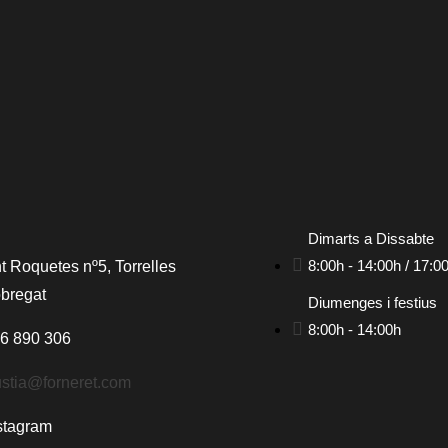
Dimarts a Dissabte
8:00h - 14:00h / 17:0
t Roquetes nº5, Torrelles
obregat
Diumenges i festius
8:00h - 14:00h
6 890 306
stia@forneret.com
stagram