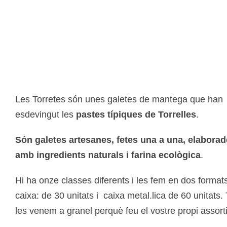
Les Torretes són unes galetes de mantega que han
esdevingut les
pastes típiques de Torrelles
.
Són galetes artesanes, fetes una a una, elabora
amb ingredients naturals i farina ecològica
.
Hi ha onze classes diferents i les fem en dos format
caixa: de 30 unitats i caixa metal.lica de 60 unitats
les venem a granel perquè feu el vostre propi assorti