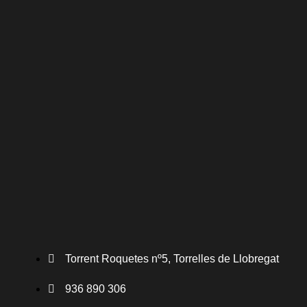
Torrent Roquetes nº5, Torrelles de Llobregat
936 890 306