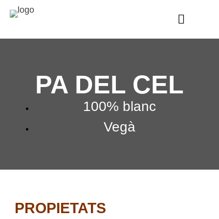
PA DEL CEL
100% blanc
Vegà
PROPIETATS