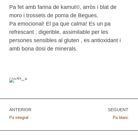
Pa fet amb farina de kamut©, arròs i blat de
moro i trossets de poma de Begues.
Pa emocional! El pa que calma! Es un pa
refrescant , digerible, assimilable per les
persones sensibles al gluten , es antioxidant i
amb bona dosi de minerals.
ANTERIOR
SEGÜENT
Pa integral
Pa blanc