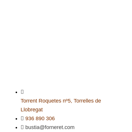
Torrent Roquetes nº5, Torrelles de
Llobregat
936 890 306
bustia@forneret.com