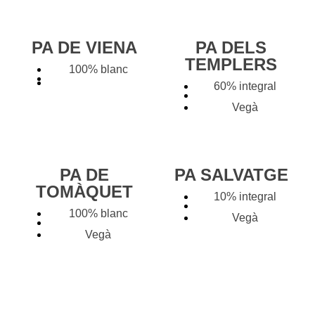
PA DE VIENA
PA DELS
TEMPLERS
100% blanc
60% integral
Vegà
PA DE
PA SALVATGE
TOMÀQUET
10% integral
100% blanc
Vegà
Vegà