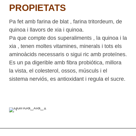
PROPIETATS
Pa fet amb farina de blat , farina tritordeum, de
quinoa i llavors de xia i quinoa.
Pa que compte dos superaliments , la quinoa i la
xia , tenen moltes vitamines, minerals i tots els
aminoàcids necessaris o sigui ric amb proteïnes.
Es un pa digerible amb fibra probiótica, millora
la vista, el colesterol, ossos, músculs i el
sistema nerviós, es antioxidant i regula el sucre.