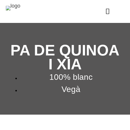
PA DE QUINOA
I XIA
100% blanc
Vegà