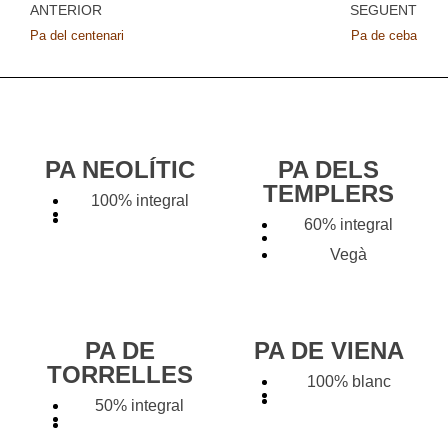
ANTERIOR
SEGÜENT
Pa del centenari
Pa de ceba
PA NEOLÍTIC
PA DELS
TEMPLERS
100% integral
60% integral
Vegà
PA DE
PA DE VIENA
TORRELLES
100% blanc
50% integral