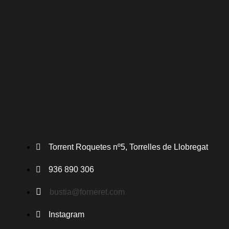
Torrent Roquetes nº5, Torrelles de Llobregat
936 890 306
bustia@forneret.com
Instagram