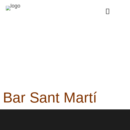
BAR SANT MARTÍ
Bar Sant Martí