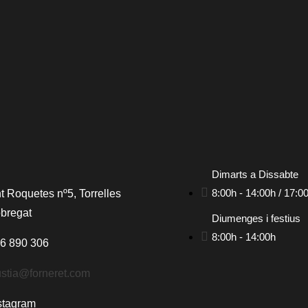
Dimarts a Dissabte
8:00h - 14:00h / 17:0
t Roquetes nº5, Torrelles
obregat
Diumenges i festius
8:00h - 14:00h
6 890 306
stia@forneret.com
stagram